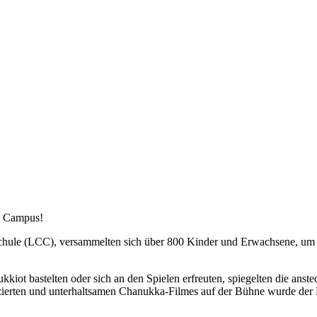
d Campus!
Schule (LCC), versammelten sich über 800 Kinder und Erwachsene, um
kiot bastelten oder sich an den Spielen erfreuten, spiegelten die anst
zierten und unterhaltsamen Chanukka-Filmes auf der Bühne wurde der 