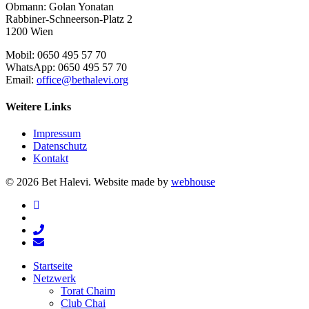
Obmann: Golan Yonatan
Rabbiner-Schneerson-Platz 2
1200 Wien
Mobil: 0650 495 57 70
WhatsApp: 0650 495 57 70
Email:
office@bethalevi.org
Weitere Links
Impressum
Datenschutz
Kontakt
© 2026 Bet Halevi. Website made by
webhouse
facebook
youtube
phone
email
Close
Startseite
Menu
Netzwerk
Torat Chaim
Club Chai