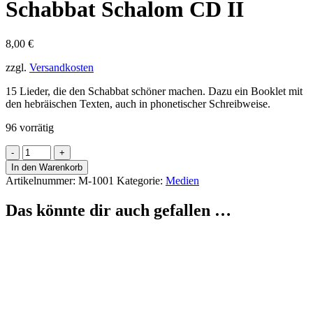
Schabbat Schalom CD II
8,00
€
zzgl.
Versandkosten
15 Lieder, die den Schabbat schöner machen. Dazu ein Booklet mit
den hebräischen Texten, auch in phonetischer Schreibweise.
96 vorrätig
Schabbat
Schalom
In den Warenkorb
CD
Artikelnummer:
M-1001
Kategorie:
Medien
II
Menge
Das könnte dir auch gefallen …