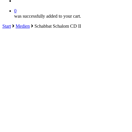
search
0
was successfully added to your cart.
Start
Medien
Schabbat Schalom CD II