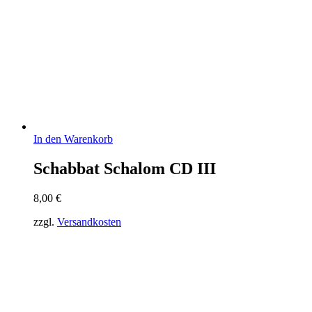
In den Warenkorb
Schabbat Schalom CD III
8,00
€
zzgl.
Versandkosten