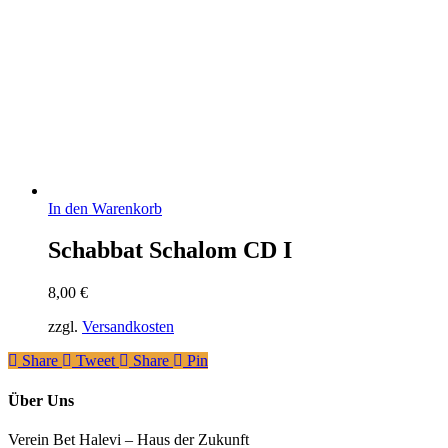
In den Warenkorb
Schabbat Schalom CD I
8,00
€
zzgl.
Versandkosten
Share
Tweet
Share
Pin
Über Uns
Verein Bet Halevi – Haus der Zukunft