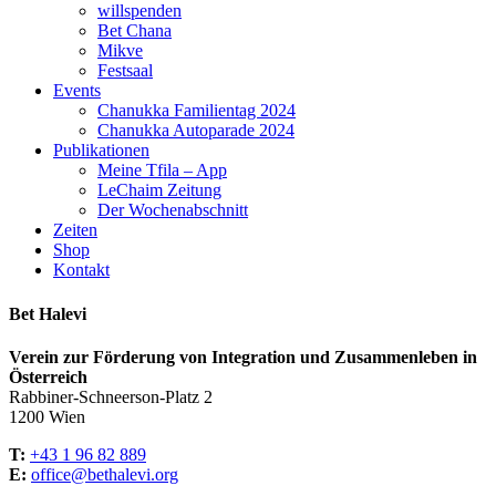
willspenden
Bet Chana
Mikve
Festsaal
Events
Chanukka Familientag 2024
Chanukka Autoparade 2024
Publikationen
Meine Tfila – App
LeChaim Zeitung
Der Wochenabschnitt
Zeiten
Shop
Kontakt
Bet Halevi
Verein zur Förderung von Integration und Zusammenleben in
Österreich
Rabbiner-Schneerson-Platz 2
1200 Wien
T:
+43 1 96 82 889
E:
office@bethalevi.org