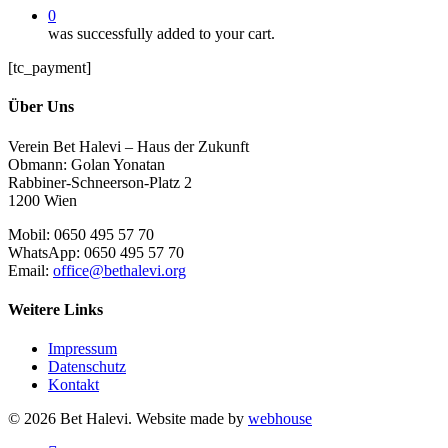
0
was successfully added to your cart.
[tc_payment]
Über Uns
Verein Bet Halevi – Haus der Zukunft
Obmann: Golan Yonatan
Rabbiner-Schneerson-Platz 2
1200 Wien
Mobil: 0650 495 57 70
WhatsApp: 0650 495 57 70
Email:
office@bethalevi.org
Weitere Links
Impressum
Datenschutz
Kontakt
© 2026 Bet Halevi. Website made by
webhouse